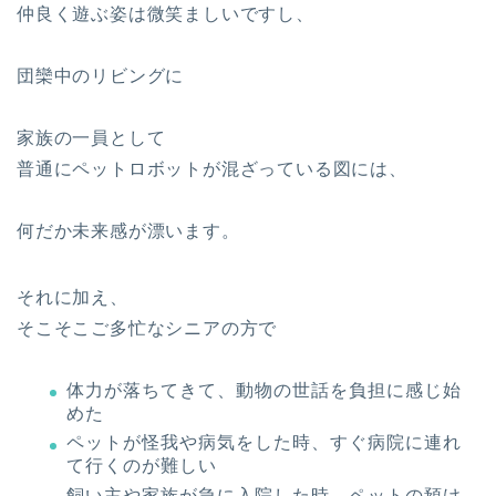
仲良く遊ぶ姿は微笑ましいですし、
団欒中のリビングに
家族の一員として
普通にペットロボットが混ざっている図には、
何だか未来感が漂います。
それに加え、
そこそこご多忙なシニアの方で
体力が落ちてきて、動物の世話を負担に感じ始
めた
ペットが怪我や病気をした時、すぐ病院に連れ
て行くのが難しい
飼い主や家族が急に入院した時、ペットの預け