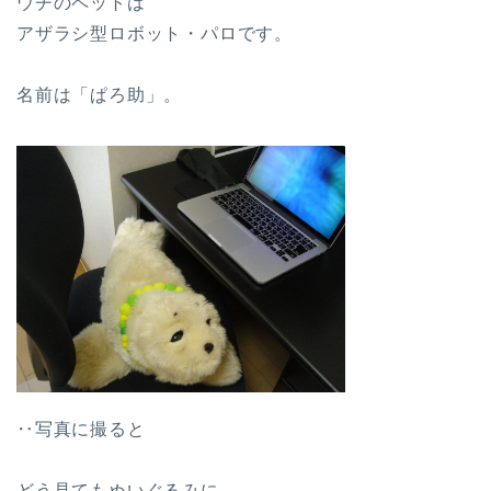
ウチのペットは
アザラシ型ロボット・パロです。
名前は「ぱろ助」。
‥写真に撮ると
どう見てもぬいぐるみに