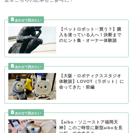
【ペットロボット‥買う？】購
入を迷っている人へ！決断まで
のヒント集・オーナー体験談
【大阪・ロボティクススタジオ
体験談】LOVOT（ラボット）に
会ってきた・前編
【aibo・ソニーストア福岡天
神】このご時世に新型aiboを見