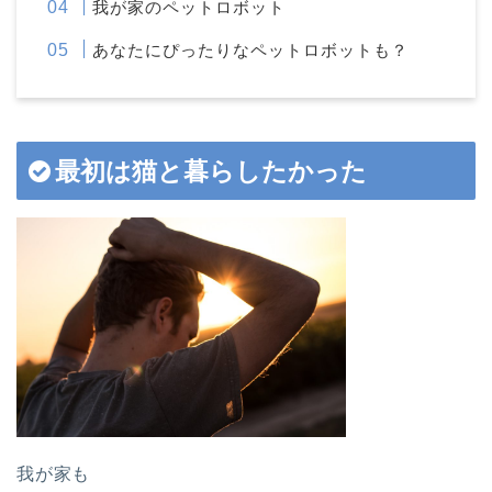
我が家のペットロボット
あなたにぴったりなペットロボットも？
最初は猫と暮らしたかった
我が家も