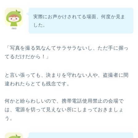
実際にお声かけされてる場面、何度か見ま
した。
neo
「写真を撮る気なんてサラサラないし、ただ手に握っ
てるだけだから！」
と言い張っても、決まりを守れない人や、盗撮者に間
違われたらとても残念です。
何かと紛らわしいので、携帯電話使用禁止の会場で
ホーム
は、電源を切って見えない所にしまっておきましょ
う。
パロ（PARO）
パロの紹介