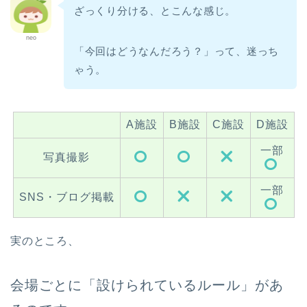
ざっくり分ける、とこんな感じ。
neo
「今回はどうなんだろう？」って、迷っち
ゃう。
A施設
B施設
C施設
D施設
一部
写真撮影
一部
SNS・ブログ掲載
実のところ、
会場ごとに「設けられているルール」があ