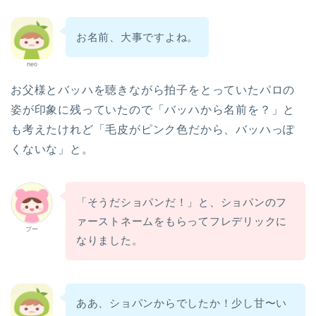
お名前、大事ですよね。
neo
お父様とバッハを聴きながら拍子をとっていたパロの
姿が印象に残っていたので「バッハから名前を？」と
も考えたけれど「毛皮がピンク色だから、バッハっぽ
くないな」と。
「そうだショパンだ！」と、ショパンのフ
ァーストネームをもらってフレデリックに
プー
ホーム
なりました。
パロ（PARO）
ああ、ショパンからでしたか！少し甘〜い
パロの紹介