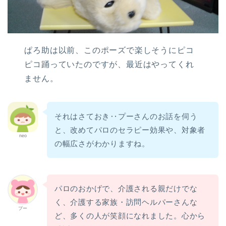
ぱろ助は以前、このポーズで楽しそうにピコ
ピコ踊っていたのですが、最近はやってくれ
ません。
それはさておき‥プーさんのお話を伺う
と、改めてパロのセラピー効果や、対象者
neo
の幅広さがわかりますね。
パロのおかげで、介護される親だけでな
く、介護する家族・訪問ヘルパーさんな
プー
ど、多くの人が笑顔になれました。心から