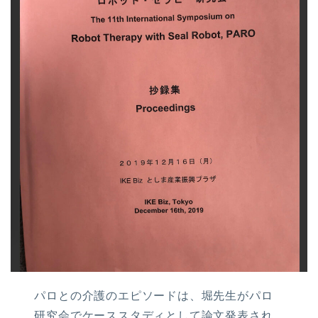
パロとの介護のエピソードは、堀先生がパロ
研究会でケーススタディとして論文発表され