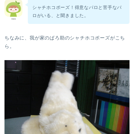
シャチホコポーズ！得意なパロと苦手なパ
ロがいる、と聞きました。
neo
ちなみに、我が家のぱろ助のシャチホコポーズがこち
ら。