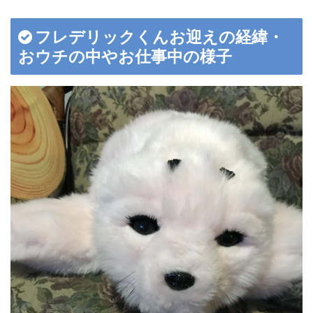
フレデリックくんお迎えの経緯・
おウチの中やお仕事中の様子