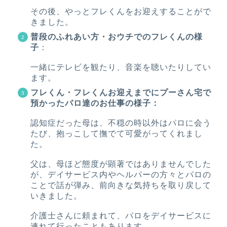
その後、やっとフレくんをお迎えすることがで
きました。
普段のふれあい方・おウチでのフレくんの様
子
：
一緒にテレビを観たり、音楽を聴いたりしてい
ます。
フレくん・フレくんお迎えまでにプーさん宅で
預かったパロ達のお仕事の様子：
認知症だった母は、不穏の時以外はパロに会う
たび、抱っこして撫でて可愛がってくれまし
た。
父は、母ほど態度が顕著ではありませんでした
が、デイサービス内やヘルパーの方々とパロの
ことで話が弾み、前向きな気持ちを取り戻して
いきました。
介護士さんに頼まれて、パロをデイサービスに
連れて行ったこともあります。