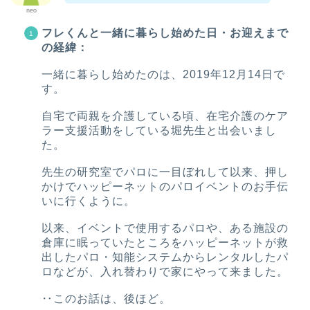
neo
フレくんと一緒に暮らし始めた日・お迎えまで
の経緯：
一緒に暮らし始めたのは、2019年12月14日で
す。
自宅で両親を介護している頃、在宅介護のケア
ラー支援活動をしている堀先生と出会いまし
た。
先生の研究室でパロに一目ぼれして以来、押し
かけでハッピーネットのパロイベントのお手伝
いに行くように。
以来、イベントで使用するパロや、ある施設の
倉庫に眠っていたところをハッピーネットが救
出したパロ・知能システムからレンタルしたパ
ロなどが、入れ替わりで家にやって来ました。
‥このお話は、後ほど。