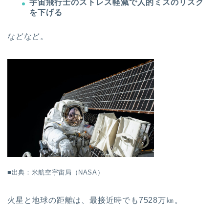
宇宙飛行士のストレス軽減で人的ミスのリスク
を下げる
などなど。
■出典：米航空宇宙局（NASA）
火星と地球の距離は、最接近時でも7528万㎞。