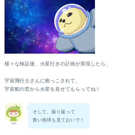
様々な検証後、火星行きの計画が実現したら、
宇宙飛行士さんに抱っこされて、
宇宙船の窓から火星を見せてもらってね！
そして、振り返って
青い地球も見ておいで！
neo