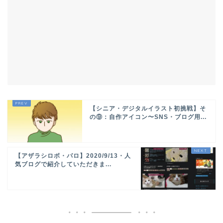
【シニア・デジタルイラスト初挑戦】そ
の⑨：自作アイコン〜SNS・ブログ用...
【アザラシロボ・パロ】2020/9/13・人
ホーム
気ブログで紹介していただきま...
パロ（PARO）
パロの紹介