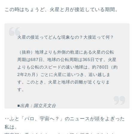
この時はちょうど、火星と月が接近している期間。
火星の接近ってどんな現象なの？大接近って何？
（抜粋）地球よりも外側の軌道にある火星の公転
周期は687日、地球の公転周期は365日です。火星
よりも公転のスピードの速い地球は、約780日（約
2年2カ月）ごとに火星に追いつき、追い越しま
す。このとき、火星と地球の距離が近くなりま
す。
■出典：国立天文台
‥ふと「パロ、宇宙へ？」のニュースが頭をよぎった
私は、