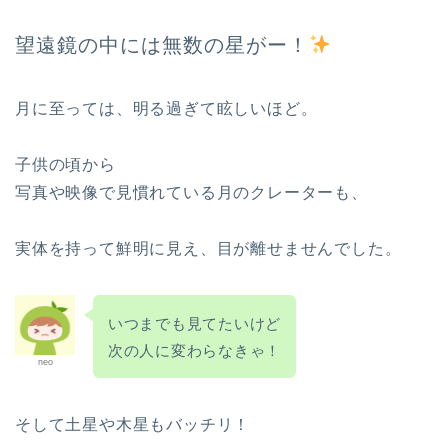
望遠鏡の中には無数の星がー！
月に至っては、明る過ぎて眩しいほど。
子供の頃から
写真や映像で見慣れている月のクレーターも、
実体を持って鮮明に見え、目が離せませんでした。
いつまでも見てたいけど
次の人に変わらなきゃ！
neo
そして土星や木星もバッチリ！