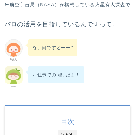
米航空宇宙局（NASA）が構想している火星有人探査で
パロの活用を目指しているんですって。
な、何ですとーー⁉︎
Bさん
お仕事での同行だよ！
neo
目次
CLOSE