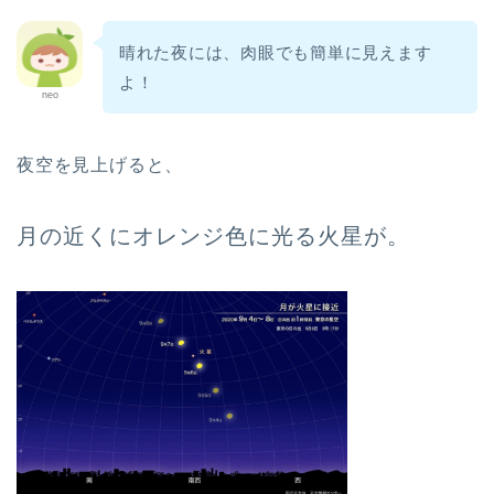
晴れた夜には、肉眼でも簡単に見えます
よ！
neo
夜空を見上げると、
月の近くにオレンジ色に光る火星が。