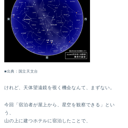
■出典：国立天文台
けれど、天体望遠鏡を覗く機会なんて、まずない。
今回「宿泊者が屋上から、星空を観察できる」とい
う、
山の上に建つホテルに宿泊したことで、