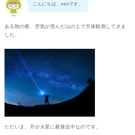
こんにちは、neoです。
neo
ある秋の夜、空気が澄んだ山の上で天体観測してきま
した。
ただいま、月が火星に最接近中なのです。