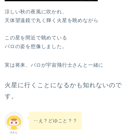
涼しい秋の夜風に吹かれ、
天体望遠鏡で丸く輝く火星を眺めながら
この星を間近で眺めている
パロの姿を想像しました。
実は将来、パロが宇宙飛行士さんと一緒に
火星に行くことになるかも知れないので
す。
‥え？どゆこと？？
Aさん