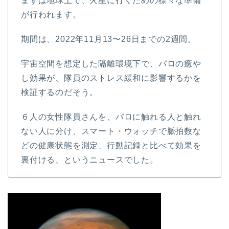
まずは地球上で、火星に行くための様々な準備
が行われます。
期間は、2022年11月13〜26日までの2週間。
宇宙空間を想定した隔離環境下で、パロの癒や
し効果が、隊員のストレス緩和に影響するかを
検証するのだそう。
６人の女性隊員さんを、パロに触れる人と触れ
ない人に分け、スマート・ウォッチで脈拍数な
どの健康状態を測定、行動記録と比べて効果を
裏付ける、というニュースでした。