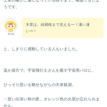
土星の輪が二重になっている様子まで、確認できたよ
うです。
木星は、縞模様まで見えるー！凄い凄
い〜！
宿泊者
と、しきりに感動している人もいました。
遥か彼方で、宇宙飛行士さんを癒す宇宙用パロに、
ひっそり思いを馳せながらの天体観測。
‥思い出深い秋の夜、オレンジ色の火星が忘れられま
せん。