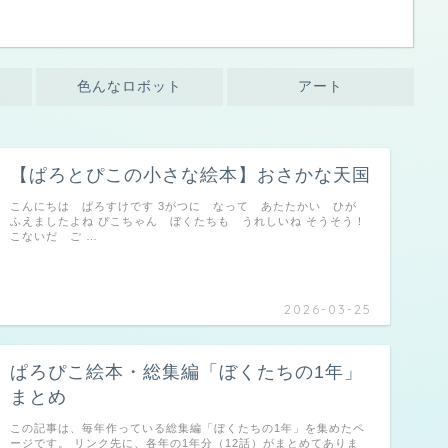
色んなロボット
アート
【ぱろとぴこの小さな絵本】おさかな天国
こんにちは ぱろすけです 3がつに なって あたたかい ひが
ふえましたよね ぴこちゃん ぼくたちも うれしいね そうそう！
こないだ ご …
2026-03-25
ぱろぴこ絵本・総集編「ぼくたちの1年」
まとめ
この記事は、毎年作っている総集編「ぼくたちの1年」を集めたペ
ージです。 リンク先に、各年の1年分（12話）がまとめてありま