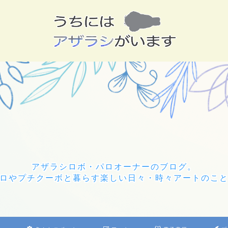
アザラシロボ・パロオーナーのブログ。
ロやプチクーボと暮らす楽しい日々・時々アートのこ