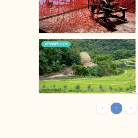
瀬戸内国際芸術祭
1
2
3