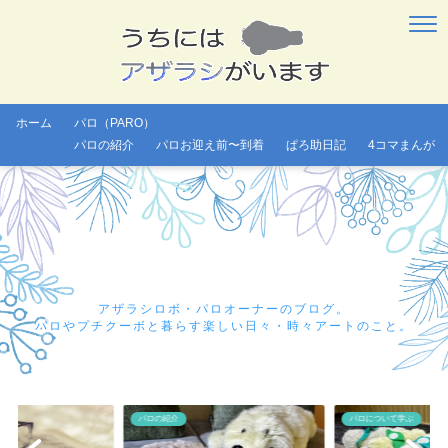
ホーム
パロ（PARO）
パロの紹介
パロお迎え前〜到着
ぱろ助日記
4コマまんが
アザラシロボ・パロオーナーのブログ。
パロやプチクーボと暮らす楽しい日々・時々アートのこと。
パロの紹介
パロについて学ぶ