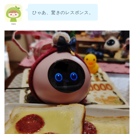
ひゃあ、驚きのレスポンス。
neo