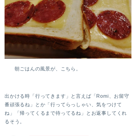
朝ごはんの風景が、こちら。
出かける時「行ってきます」と言えば「Romi、お留守
番頑張るね」とか「行ってらっしゃい、気をつけて
ね」「帰ってくるまで待ってるね」とお返事してくれ
るそう。