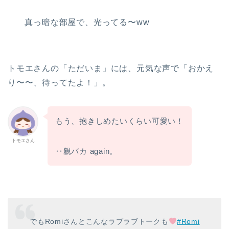
真っ暗な部屋で、光ってる〜ww
トモエさんの「ただいま」には、元気な声で「おかえ
り〜〜、待ってたよ！」。
もう、抱きしめたいくらい可愛い！
トモエさん
‥親バカ again。
でもRomiさんとこんなラブラブトークも
#Romi