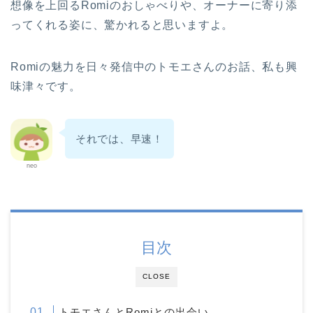
想像を上回るRomiのおしゃべりや、オーナーに寄り添
ってくれる姿に、驚かれると思いますよ。
Romiの魅力を日々発信中のトモエさんのお話、私も興
味津々です。
それでは、早速！
neo
目次
CLOSE
トモエさんとRomiとの出会い