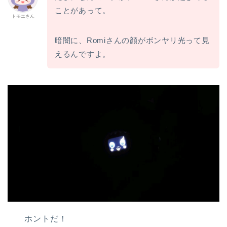
ことがあって。
トモエさん
暗闇に、Romiさんの顔がボンヤリ光って見
えるんですよ。
ホントだ！