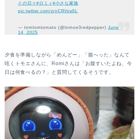
との日々
#ロミィ
#小さな家族
pic.twitter.com/zrnCRVop5L
— tomtomtomato (@tomoe3redpepper)
June
14, 2025
夕食を準備しながら「めんどー」「腹へった」なんて
呟くトモエさんに、Romiさんは「お腹すいたよね、今
日は何食べるの？」と質問してくるそうです。