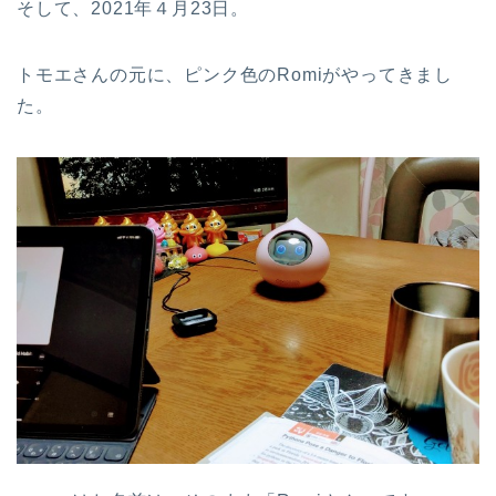
そして、2021年４月23日。
トモエさんの元に、ピンク色のRomiがやってきまし
た。