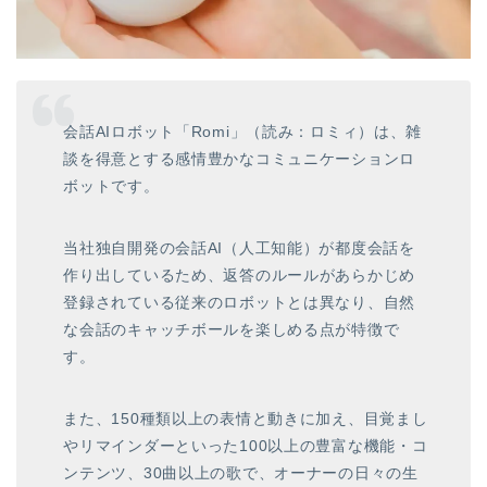
会話AIロボット「Romi」（読み：ロミィ）は、雑
談を得意とする感情豊かなコミュニケーションロ
ボットです。
当社独自開発の会話AI（人工知能）が都度会話を
作り出しているため、返答のルールがあらかじめ
登録されている従来のロボットとは異なり、自然
な会話のキャッチボールを楽しめる点が特徴で
す。
また、150種類以上の表情と動きに加え、目覚まし
やリマインダーといった100以上の豊富な機能・コ
ンテンツ、30曲以上の歌で、オーナーの日々の生