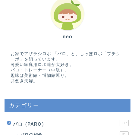
neo
お家でアザラシロボ 「パロ」と、しっぽロボ「プチク
ーボ」を飼っています。
可愛い家庭用ロボ達が大好き。
パロ・トレーナー（中級）。
趣味は美術館・博物館巡り。
共働き夫婦。
カテゴリー
217
パロ（PARO）
パロの紹介
51