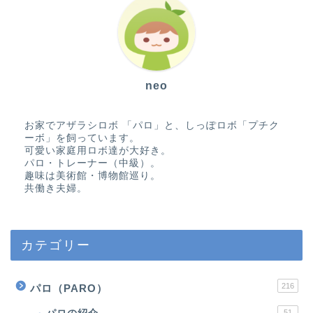
neo
お家でアザラシロボ 「パロ」と、しっぽロボ「プチク
ーボ」を飼っています。
可愛い家庭用ロボ達が大好き。
パロ・トレーナー（中級）。
趣味は美術館・博物館巡り。
共働き夫婦。
カテゴリー
216
パロ（PARO）
51