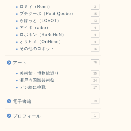
ロミィ（Romi）
3
プチクーボ（Petit Qoobo）
15
らぼっと（LOVOT）
13
アイボ（aibo）
4
ロボホン（RoBoHoN）
4
オリヒメ（OriHime）
4
その他のロボット
16
アート
76
美術館・博物館巡り
35
瀬戸内国際芸術祭
24
デジ絵に挑戦！
17
電子書籍
19
プロフィール
1