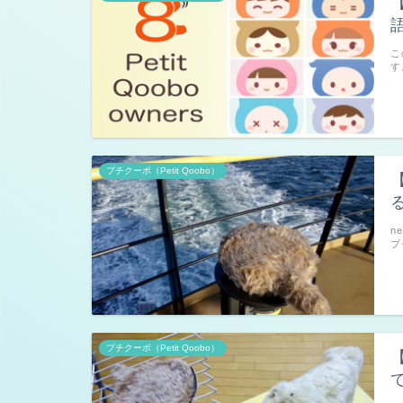
こ
す
プチクーボ（Petit Qoobo）
n
プ
プチクーボ（Petit Qoobo）