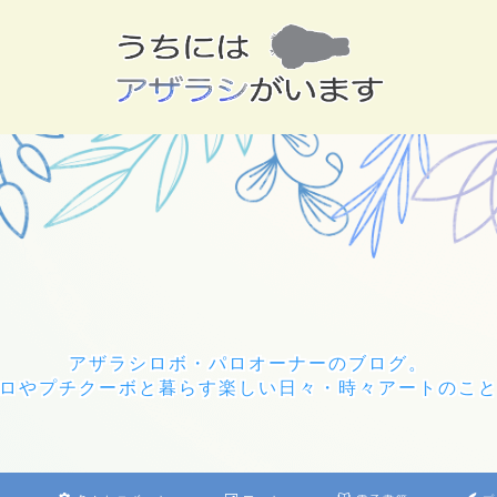
アザラシロボ・パロオーナーのブログ。
ロやプチクーボと暮らす楽しい日々・時々アートのこ