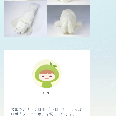
neo
お家でアザラシロボ 「パロ」と、しっぽ
ロボ「プチクーボ」を飼っています。