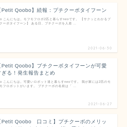
【Petit Qoobo】続報：プチクーボタイフーン
eo こんにちは。モフモフロボ2匹と暮らすneoです。 【サクッとわかるプ
クーボタイフーン】 ある日、プチクーボを人差 …
2021-06-30
【Petit Qoobo】プチクーボタイフーンが可愛
すぎる！発生報告まとめ
eo こんにちは。可愛いロボット達と暮らすneoです。 我が家には2匹のモ
モフロボットがいます。 プチクーボの名前は「 …
2021-06-27
【Petit Qoobo 口コミ】プチクーボのメリッ