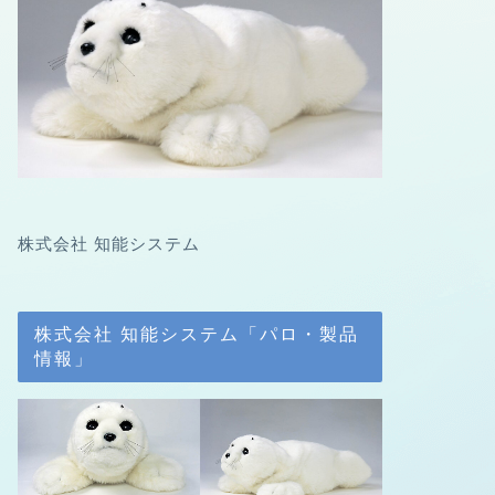
株式会社 知能システム
株式会社 知能システム「パロ・製品
情報」