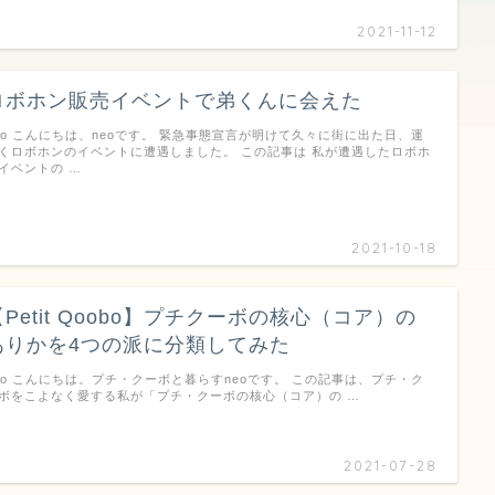
2021-11-12
ロボホン販売イベントで弟くんに会えた
eo こんにちは、neoです。 緊急事態宣言が明けて久々に街に出た日、運
くロボホンのイベントに遭遇しました。 この記事は 私が遭遇したロボホ
イベントの …
2021-10-18
【Petit Qoobo】プチクーボの核心（コア）の
ありかを4つの派に分類してみた
eo こんにちは。プチ・クーボと暮らすneoです。 この記事は、プチ・ク
ボをこよなく愛する私が「プチ・クーボの核心（コア）の …
2021-07-28