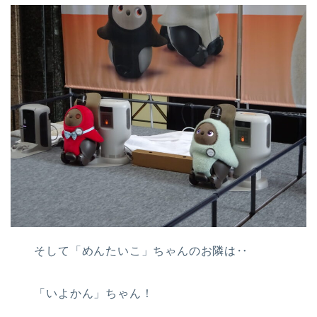
そして「めんたいこ」ちゃんのお隣は‥
「いよかん」ちゃん！