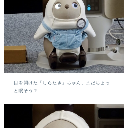
目を開けた「しらたき」ちゃん、まだちょっ
と眠そう？