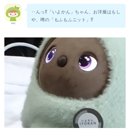
‥んっ⁉︎「いよかん」ちゃん、お洋服はもし
や、噂の「もふもふニット」⁉︎
neo