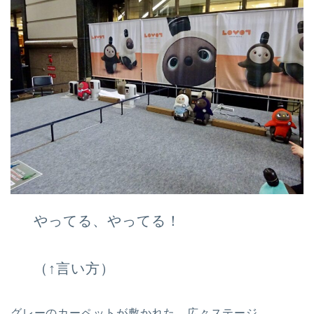
やってる、やってる！
（↑言い方）
グレーのカーペットが敷かれた、広々ステージ。