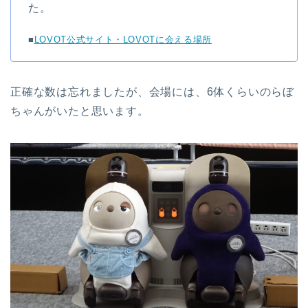
た。
■
LOVOT公式サイト・LOVOTに会える場所
正確な数は忘れましたが、会場には、6体くらいのらぼ
ちゃんがいたと思います。