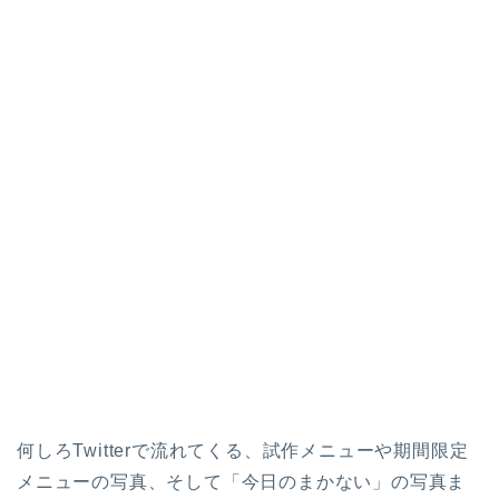
ホーム
パロ（PARO）
何しろTwitterで流れてくる、試作メニューや期間限定
メニューの写真、そして「今日のまかない」の写真ま
パロの紹介