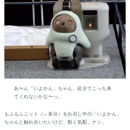
あ〜ん「いよかん」ちゃん、起きてこっち来
てくれないかな〜っ。
もふもふニット（←多分）をお召し中の「いよかん」
ちゃんと触れ合いたいけど、動く気配、ナシ。