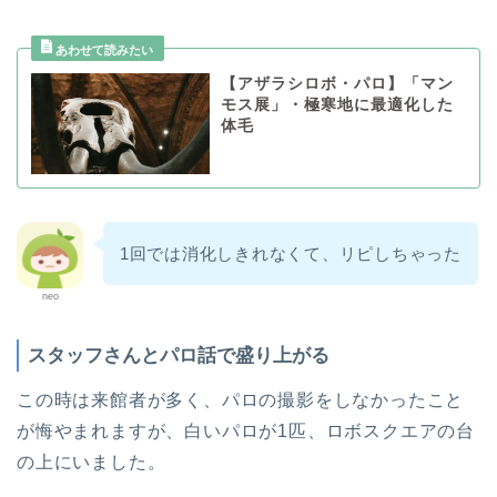
【アザラシロボ・パロ】「マン
モス展」・極寒地に最適化した
体毛
1回では消化しきれなくて、リピしちゃった
neo
スタッフさんとパロ話で盛り上がる
この時は来館者が多く、パロの撮影をしなかったこと
が悔やまれますが、白いパロが1匹、ロボスクエアの台
の上にいました。