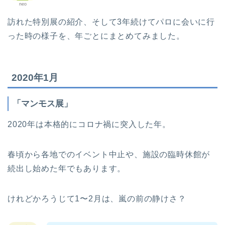
neo
訪れた特別展の紹介、そして3年続けてパロに会いに行
った時の様子を、年ごとにまとめてみました。
2020年1月
「マンモス展」
2020年は本格的にコロナ禍に突入した年。
春頃から各地でのイベント中止や、施設の臨時休館が
続出し始めた年でもあります。
けれどかろうじて1〜2月は、嵐の前の静けさ？