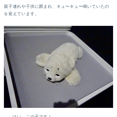
親子連れや子供に囲まれ、キュ〜キュ〜鳴いていたの
を覚えています。
はい、この子です！