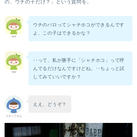
の、ウチの子だけ？」という質問を。
ウチのパロってシャチホコができるんです
よ、この子はできるかな？
neo
‥って、私が勝手に「シャチホコ」って呼
んでるだけなんですけどね。‥ちょっと試
neo
してみていいですか？
ホーム
ええ、どうぞ？
スタッフさん
パロ（PARO）
パロの紹介