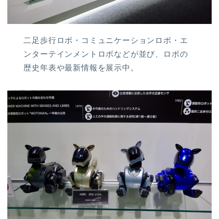
二足歩行ロボ・コミュニケーションロボ・エ
ンターテインメントロボなどが並び、ロボの
歴史年表や最新情報を展示中。