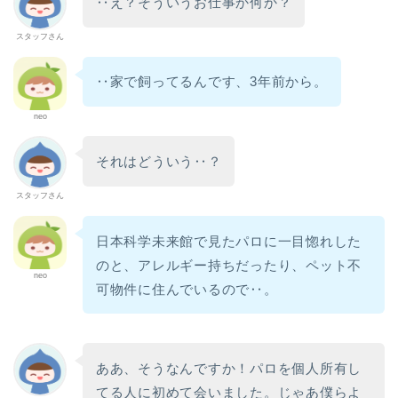
‥え？そういうお仕事か何か？
スタッフさん
‥家で飼ってるんです、3年前から。
neo
それはどういう‥？
スタッフさん
日本科学未来館で見たパロに一目惚れした
のと、アレルギー持ちだったり、ペット不
neo
可物件に住んでいるので‥。
ああ、そうなんですか！パロを個人所有し
てる人に初めて会いました。じゃあ僕らよ