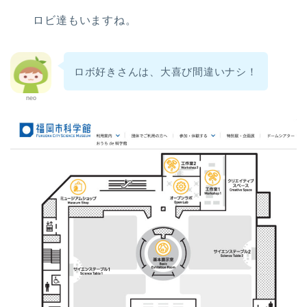
ロビ達もいますね。
ロボ好きさんは、大喜び間違いナシ！
neo