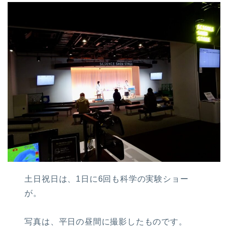
土日祝日は、1日に6回も科学の実験ショー
が。
写真は、平日の昼間に撮影したものです。