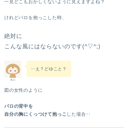
一見どこもおかしくないように見えますよね？
けれどパロを抱っこした時、
絶対に
こんな風にはならないのです(^▽^;)
‥え？どゆこと？
友人
図の女性のように
パロの背中を
自分の胸にくっつけて抱っこ
した場合‥