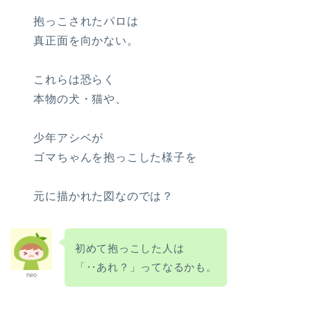
抱っこされたパロは
真正面を向かない。
これらは恐らく
本物の犬・猫や、
少年アシベが
ゴマちゃんを抱っこした様子を
元に描かれた図なのでは？
初めて抱っこした人は
「‥あれ？」ってなるかも。
neo