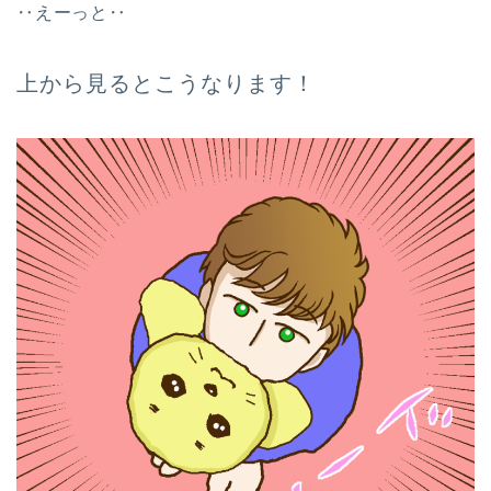
‥えーっと‥
上から見るとこうなります！