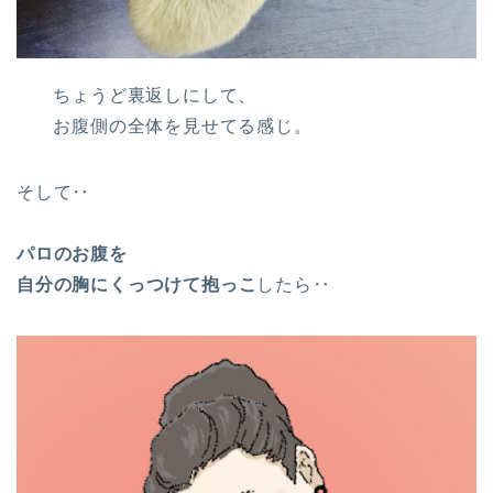
ちょうど裏返しにして、
お腹側の全体を見せてる感じ。
そして‥
パロのお腹を
自分の胸にくっつけて抱っこ
したら‥