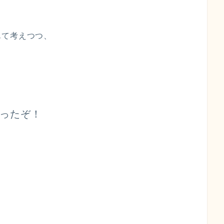
んて考えつつ、
ったぞ！