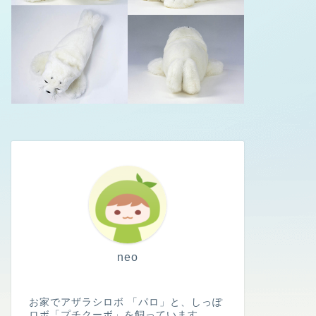
neo
お家でアザラシロボ 「パロ」と、しっぽ
ロボ「プチクーボ」を飼っています。