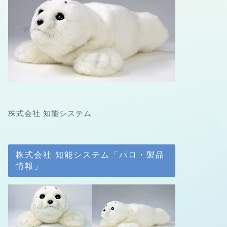
株式会社 知能システム
株式会社 知能システム「パロ・製品
情報」