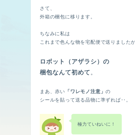
さて、
外箱の梱包に移ります。
ちなみに私は
これまで色んな物を宅配便で送りました
ロボット（アザラシ）の
梱包なんて初めて
。
まあ、赤い
「ワレモノ注意」
の
シールを貼って送る品物に準ずれば‥。
極力ていねいに！