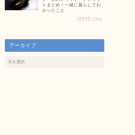
トまとめ！一緒に暮らしてわ
かったこと
16890
view
アーカイブ