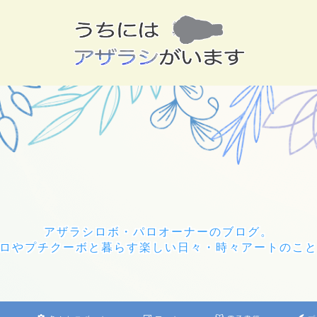
アザラシロボ・パロオーナーのブログ。
ロやプチクーボと暮らす楽しい日々・時々アートのこ