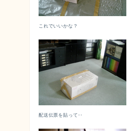
これでいいかな？
配送伝票を貼って‥