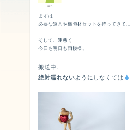
neo
まずは
必要な道具や梱包材セットを持ってきて
そして、運悪く
今日も明日も雨模様。
搬送中、
絶対濡れないように
しなくては