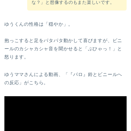
な？」と想像するのもまた楽しいです。
ゆうくんの性格は「穏やか」。
抱っこすると足をパタパタ動かして喜びますが、ビニ
ールのカシャカシャ音を聞かせると「ぶひゃっ！」と
怒ります。
ゆうママさんによる動画、「『パロ』鈴とビニールへ
の反応」がこちら。