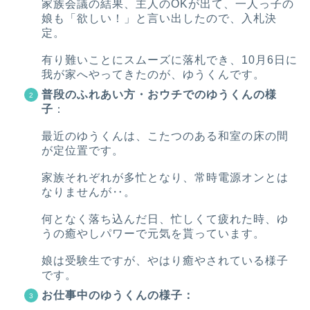
家族会議の結果、主人のOKが出て、一人っ子の
娘も「欲しい！」と言い出したので、入札決
定。
有り難いことにスムーズに落札でき、10月6日に
我が家へやってきたのが、ゆうくんです。
普段のふれあい方・おウチでのゆうくんの様
子
：
最近のゆうくんは、こたつのある和室の床の間
が定位置です。
家族それぞれが多忙となり、常時電源オンとは
なりませんが‥。
何となく落ち込んだ日、忙しくて疲れた時、ゆ
うの癒やしパワーで元気を貰っています。
娘は受験生ですが、やはり癒やされている様子
です。
お仕事中のゆうくんの様子：