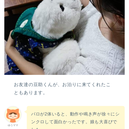
お友達の豆助くんが、お泊りに来てくれたこ
ともあります。
パロが2体いると、動作や鳴き声が徐々にシ
ンクロして面白かったです。娘も大喜びで
ゆうママ