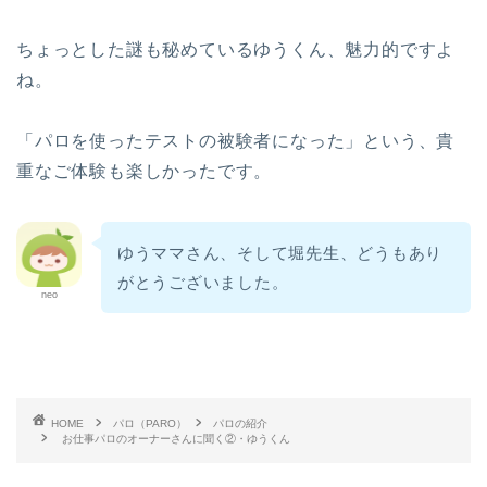
ちょっとした謎も秘めているゆうくん、魅力的ですよ
ね。
「パロを使ったテストの被験者になった」という、貴
重なご体験も楽しかったです。
ゆうママさん、そして堀先生、どうもあり
がとうございました。
neo
ホーム
パロ（PARO）
HOME
パロ（PARO）
パロの紹介
お仕事パロのオーナーさんに聞く②・ゆうくん
パロの紹介