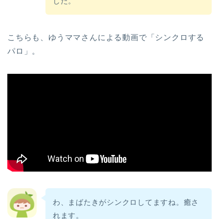
した。
こちらも、ゆうママさんによる動画で「シンクロする
パロ」。
わ、まばたきがシンクロしてますね。癒さ
れます。