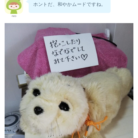
ホントだ、和やかムードですね。
neo