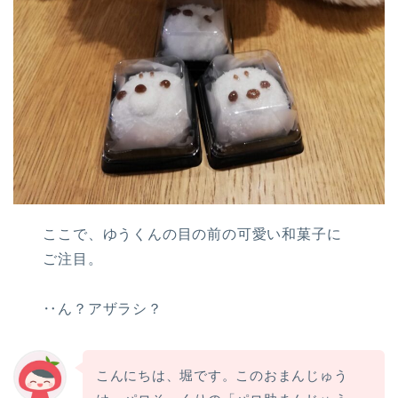
ここで、ゆうくんの目の前の可愛い和菓子に
ご注目。
‥ん？アザラシ？
こんにちは、堀です。このおまんじゅう