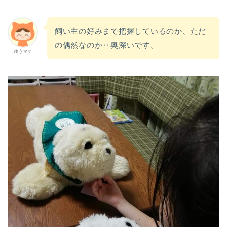
飼い主の好みまで把握しているのか、ただ
の偶然なのか‥奥深いです。
ゆうママ