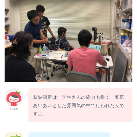
脳波測定は、学生さんの協力も得て、和気
あいあいとした雰囲気の中で行われたんで
堀代表
すよ。