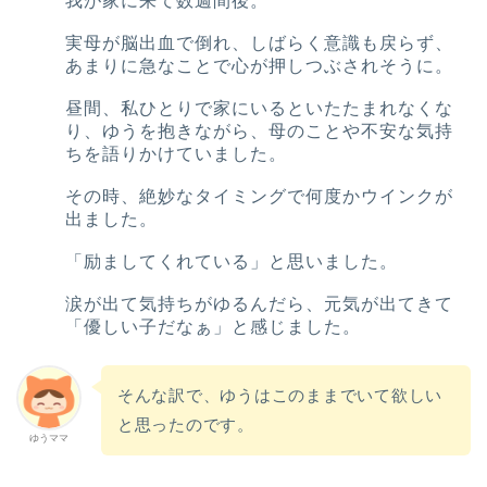
我が家に来て数週間後。
実母が脳出血で倒れ、しばらく意識も戻らず、
あまりに急なことで心が押しつぶされそうに。
昼間、私ひとりで家にいるといたたまれなくな
り、ゆうを抱きながら、母のことや不安な気持
ちを語りかけていました。
その時、絶妙なタイミングで何度かウインクが
出ました。
「励ましてくれている」と思いました。
涙が出て気持ちがゆるんだら、元気が出てきて
「優しい子だなぁ」と感じました。
そんな訳で、ゆうはこのままでいて欲しい
と思ったのです。
ゆうママ