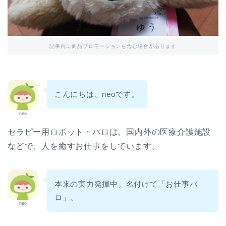
記事内に商品プロモーションを含む場合があります
こんにちは、neoです。
neo
セラピー用ロボット・パロは、国内外の医療介護施設
などで、人を癒すお仕事をしています。
本来の実力発揮中。名付けて「お仕事パ
ロ」。
neo