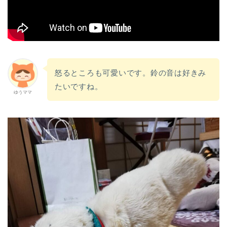
怒るところも可愛いです。鈴の音は好きみ
たいですね。
ゆうママ