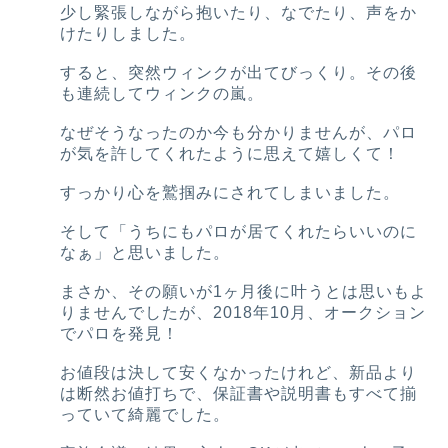
少し緊張しながら抱いたり、なでたり、声をか
けたりしました。
すると、突然ウィンクが出てびっくり。その後
も連続してウィンクの嵐。
なぜそうなったのか今も分かりませんが、パロ
が気を許してくれたように思えて嬉しくて！
すっかり心を鷲掴みにされてしまいました。
そして「うちにもパロが居てくれたらいいのに
なぁ」と思いました。
まさか、その願いが1ヶ月後に叶うとは思いもよ
りませんでしたが、2018年10月、オークション
でパロを発見！
お値段は決して安くなかったけれど、新品より
は断然お値打ちで、保証書や説明書もすべて揃
っていて綺麗でした。