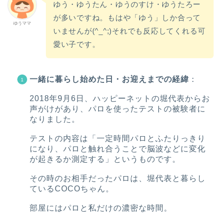
ゆう・ゆうたん・ゆうのすけ・ゆうたろー
が多いですね。もはや「ゆう」しか合って
ゆうママ
いませんが(^_^;)それでも反応してくれる可
愛い子です。
一緒に暮らし始めた日・お迎えまでの経緯
：
2018年9月6日、ハッピーネットの堀代表からお
声がけがあり、パロを使ったテストの被験者に
なりました。
テストの内容は「一定時間パロとふたりっきり
になり、パロと触れ合うことで脳波などに変化
が起きるか測定する」というものです。
その時のお相手だったパロは、堀代表と暮らし
ているCOCOちゃん。
部屋にはパロと私だけの濃密な時間。