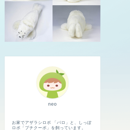
neo
お家でアザラシロボ 「パロ」と、しっぽ
ロボ「プチクーボ」を飼っています。