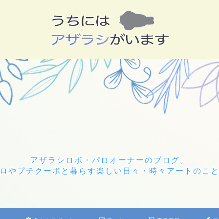
アザラシロボ・パロオーナーのブログ。
ロやプチクーボと暮らす楽しい日々・時々アートのこ