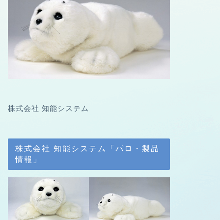
株式会社 知能システム
株式会社 知能システム「パロ・製品
情報」