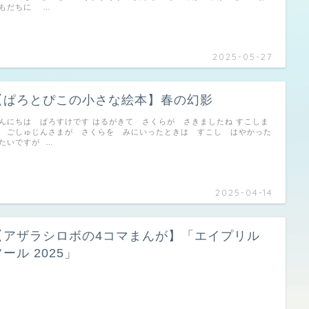
もだちに …
2025-05-27
【ぱろとぴこの小さな絵本】春の幻影
んにちは ぱろすけです はるがきて さくらが さきましたね すこしま
 ごしゅじんさまが さくらを みにいったときは すこし はやかった
たいですが …
2025-04-14
【アザラシロボの4コマまんが】「エイプリル
ール 2025」
…