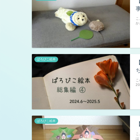
こ
か
ぱろぴこ絵本
こ
2
ぱろぴこ絵本
こ
は