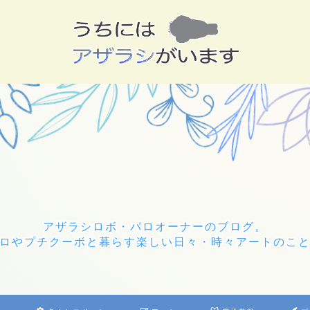
アザラシロボ・パロオーナーのブログ。
ロやプチクーボと暮らす楽しい日々・時々アートのこ