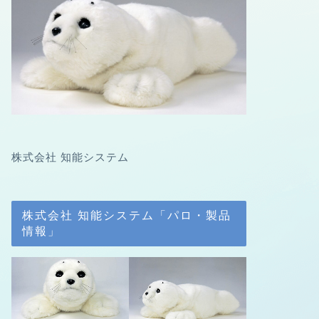
株式会社 知能システム
株式会社 知能システム「パロ・製品
情報」