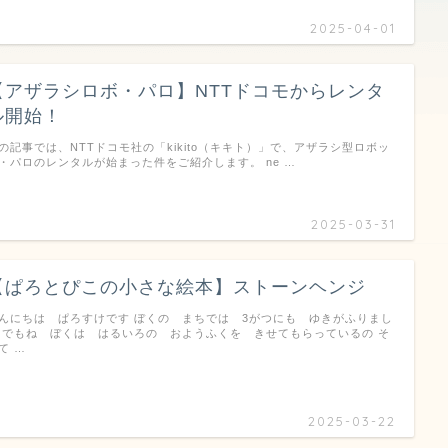
2025-04-01
【アザラシロボ・パロ】NTTドコモからレンタ
ル開始！
の記事では、NTTドコモ社の「kikito（キキト）」で、アザラシ型ロボッ
・パロのレンタルが始まった件をご紹介します。 ne …
2025-03-31
【ぱろとぴこの小さな絵本】ストーンヘンジ
んにちは ぱろすけです ぼくの まちでは 3がつにも ゆきがふりまし
 でもね ぼくは はるいろの おようふくを きせてもらっているの そ
て …
2025-03-22