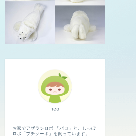
neo
お家でアザラシロボ 「パロ」と、しっぽ
ロボ「プチクーボ」を飼っています。