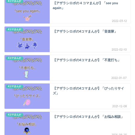
4コマまんが
【アザラシロボの４コマまんが】「see you
again」
2022-03-12
4コマまんが
【アザラシロボの4コマまんが】「音楽隊」
2022-02-10
4コマまんが
【アザラシロボの4コマまんが】「不意打ち」
2022-01-07
4コマまんが
【アザラシロボの4コマまんが】「ぴったりサイ
ズ」
2021-12-08
4コマまんが
【アザラシロボの4コマまんが】「お悩み相談」
2021-09-25