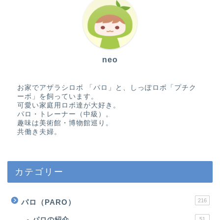
neo
お家でアザラシロボ 「パロ」と、しっぽロボ「プチク
ーボ」を飼っています。
可愛い家庭用ロボ達が大好き。
パロ・トレーナー（中級）。
趣味は美術館・博物館巡り。
共働き夫婦。
カテゴリー
216
パロ（PARO）
パロの紹介
51